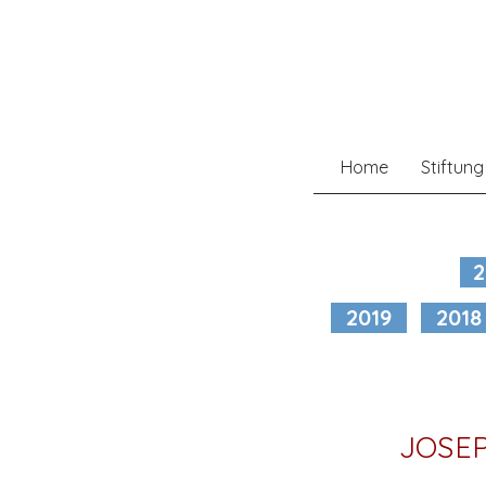
Home
Stiftung
2
2019
2018
JOSEP