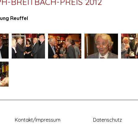
H-BREITBACH-PREIS 2012
ung Reuffel
Kontakt/Impressum
Datenschutz