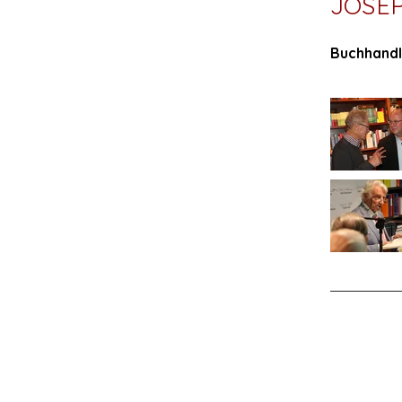
JOSEP
Buchhandl