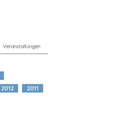
Veranstaltungen
0
2012
2011