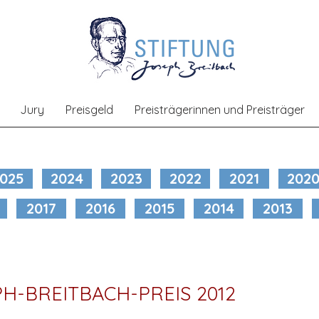
Jury
Preisgeld
Preisträgerinnen und Preisträger
025
2024
2023
2022
2021
202
2017
2016
2015
2014
2013
H-BREITBACH-PREIS 2012